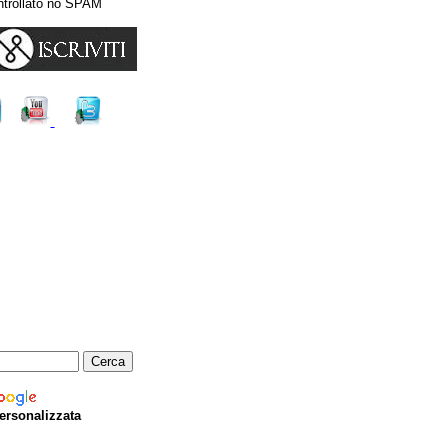
ntrollato no SPAM
ersonalizzata