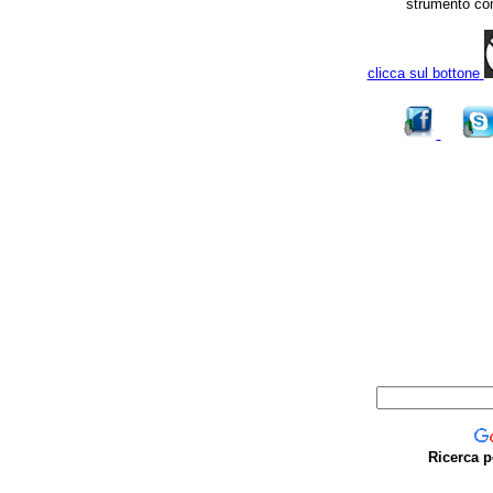
strumento co
clicca sul bottone
Ricerca p