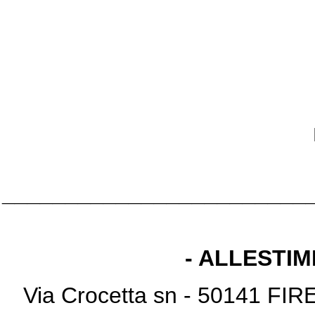
________________________
- ALLESTIM
Via Crocetta sn - 50141 FI