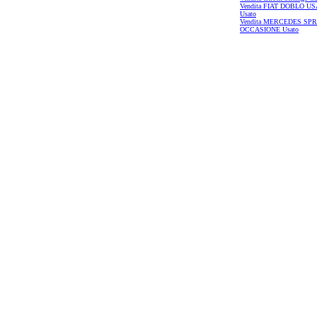
Vendita FIAT DOBLO U
Usato
Vendita MERCEDES SP
OCCASIONE Usato