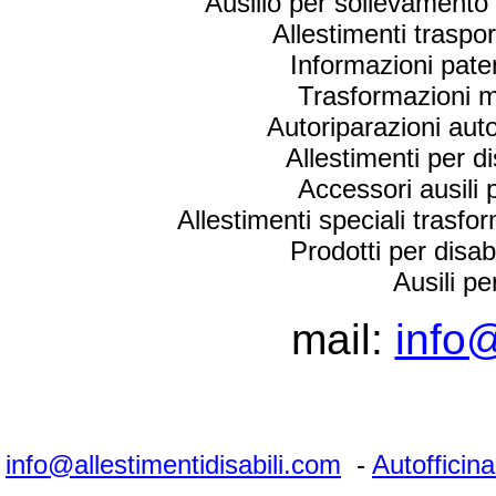
Ausilio per sollevamento 
Allestimenti trasport
Informazioni paten
Trasformazioni m
Autoriparazioni auto
Allestimenti per di
Accessori ausili p
Allestimenti speciali trasfo
Prodotti per disa
Ausili pe
mail:
info@
info@allestimentidisabili.com
-
Autofficin