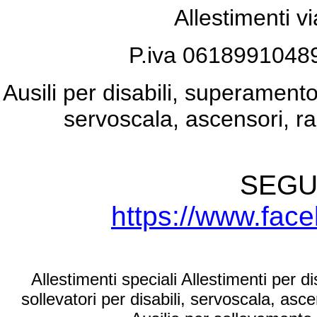
Allestimenti v
P.iva 061899104
Ausili per disabili, superamento 
servoscala, ascensori, ra
SEGU
https://www.fac
Allestimenti speciali Allestimenti per di
sollevatori per disabili, servoscala, asc